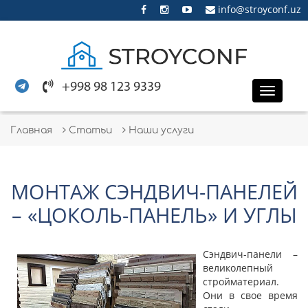
info@stroyconf.uz
+998 98 123 9339
Toggle
naviga
Главная
Статьи
Наши услуги
МОНТАЖ СЭНДВИЧ-ПАНЕЛЕЙ
– «ЦОКОЛЬ-ПАНЕЛЬ» И УГЛЫ
Сэндвич-панели –
великолепный
стройматериал.
Они в свое время