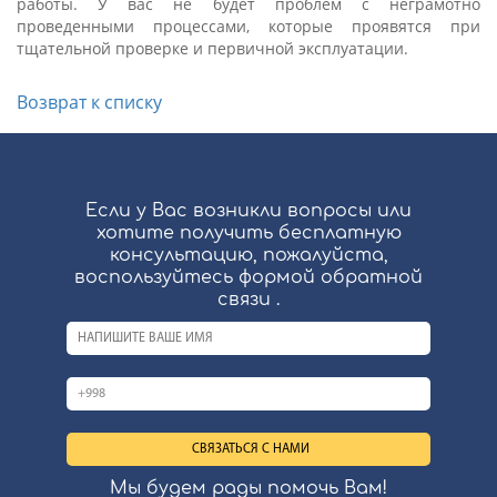
работы. У вас не будет проблем с неграмотно
проведенными процессами, которые проявятся при
тщательной проверке и первичной эксплуатации.
Возврат к списку
Если у Вас возникли вопросы или
хотите получить бесплатную
консультацию, пожалуйста,
воспользуйтесь формой обратной
связи .
Мы будем рады помочь Вам!