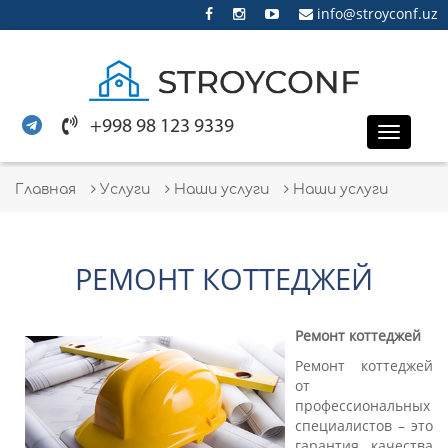
info@stroyconf.uz
+998 98 123 9339
Toggle
naviga
Главная
Услуги
Наши услуги
Наши услуги
РЕМОНТ КОТТЕДЖЕЙ
Ремонт коттеджей
Ремонт коттеджей
от
профессиональных
специалистов – это
гарантия качества