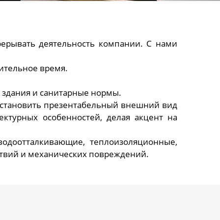
рерывать деятельность компании. С нами
ительное время.
 здания и санитарные нормы.
сстановить презентабельный внешний вид
ктурных особенностей, делая акцент на
водоотталкивающие, теплоизоляционные,
твий и механических повреждений.