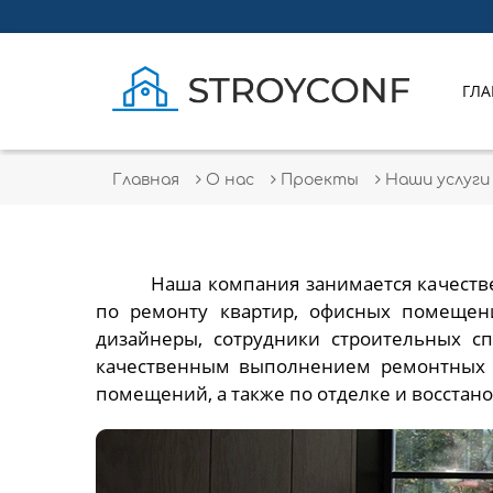
ГЛА
Главная
О нас
Проекты
Наши услуги
Наша компания занимается качест
по ремонту квартир, офисных помещени
дизайнеры, сотрудники строительных сп
качественным выполнением ремонтных и
помещений, а также по отделке и восстан