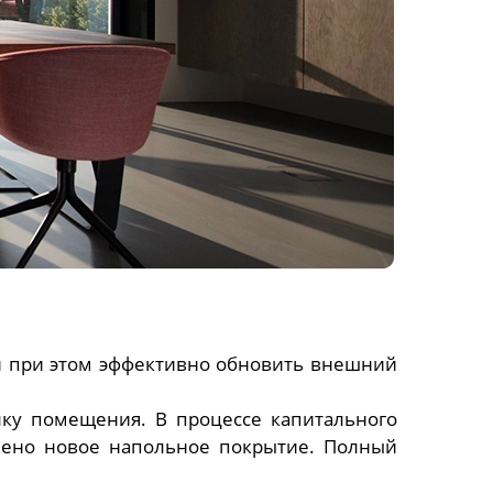
и при этом эффективно обновить внешний
лку помещения. В процессе капитального
жено новое напольное покрытие. Полный