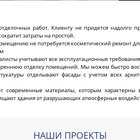
тделочных работ. Клиенту не придется надолго п
ократит затраты на простой.
 помещению не потребуется косметический ремонт дл
ым
алисты учитывают все эксплуатационные требования
треннюю отделку помещений. Мы можем быстро во
укатуры отделывают фасады с учетом всех архите
т современные материалы, которым характерны 
щищают здания от разрушающих атмосферных воздейс
НАШИ ПРОЕКТЫ