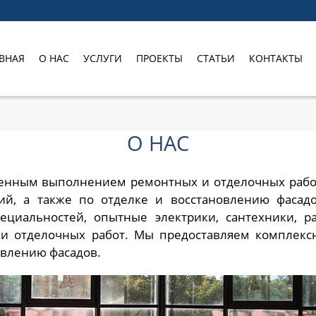
ВНАЯ
О НАС
УСЛУГИ
ПРОЕКТЫ
СТАТЬИ
КОНТАКТЫ
О НАС
венным выполнением ремонтных и отделочных рабо
й, а также по отделке и восстановлению фасад
ециальностей, опытные электрики, сантехники, 
 отделочных работ. Мы предоставляем комплексн
овлению фасадов.