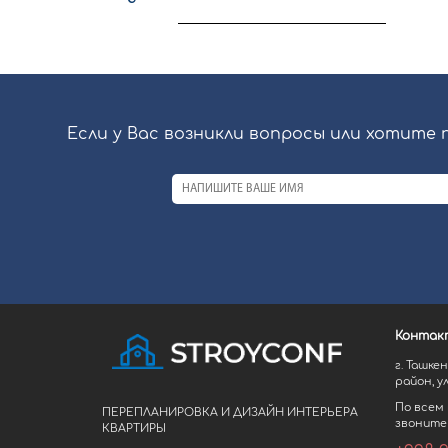
Если у Вас возникли вопросы или хотите
Контак
г. Ташке
район, ул
По всем 
ПЕРЕПЛАНИРОВКА И ДИЗАЙН ИНТЕРЬЕРА
звоните
КВАРТИРЫ