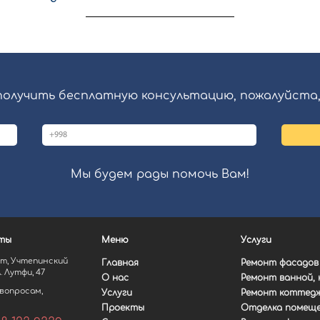
 получить бесплатную консультацию, пожалуйста,
Мы будем рады помочь Вам!
ты
Меню
Услуги
нт, Учтепинский
Главная
Ремонт фасадов
. Лутфи, 47
О нас
Ремонт ванной, к
вопросам,
Услуги
Ремонт коттед
Проекты
Отделка помещ