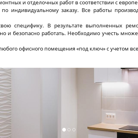
онтных и отделочных работ в соответствии с европ
о индивидуальному заказу. Все работы производ
вою специфику. В результате выполненных ремо
о и безопасно работать. Необходимо учесть множе
любого офисного помещения «под ключ» с учетом все