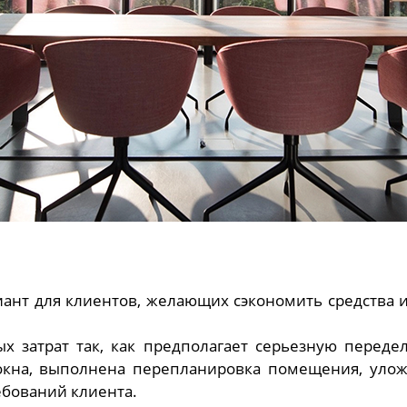
ант для клиентов, желающих сэкономить средства 
 затрат так, как предполагает серьезную переде
окна, выполнена перепланировка помещения, уло
ебований клиента.