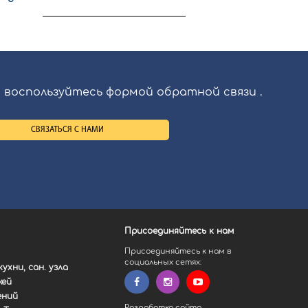
 воспользуйтесь формой обратной связи .
Присоединяйтесь к нам
Присоединяйтесь к нам в
социальных сетях:
ухни, сан. узла
жей
ений
Разработка сайта