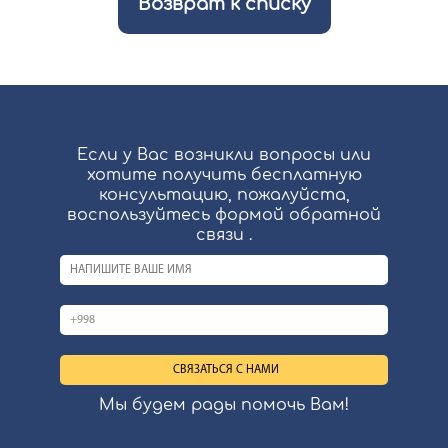
Возврат к списку
Если у Вас возникли вопросы или
хотите получить бесплатную
консультацию, пожалуйста,
воспользуйтесь формой обратной
связи .
Мы будем рады помочь Вам!